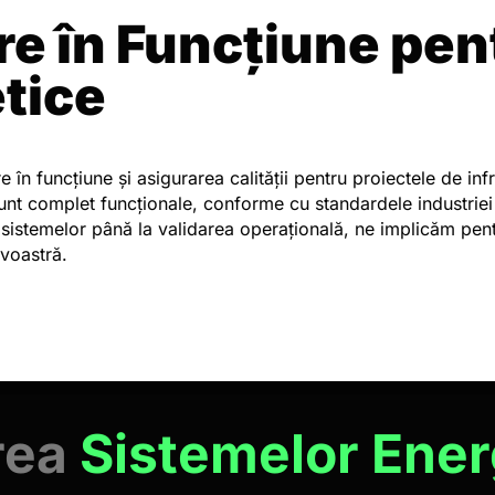
re în Funcțiune pen
tice
 în funcțiune și asigurarea calității pentru proiectele de inf
nt complet funcționale, conforme cu standardele industriei
sistemelor până la validarea operațională, ne implicăm pen
avoastră.
area
Sistemelor Ener