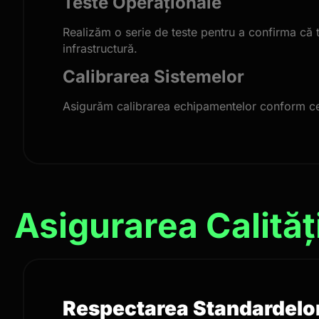
Teste Operaționale
Realizăm o serie de teste pentru a confirma că to
infrastructură.
Calibrarea Sistemelor
Asigurăm calibrarea echipamentelor conform cerin
Asigurarea Calităț
Respectarea Standardelor I