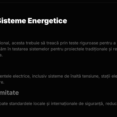
Sisteme Energetice
ional, acesta trebuie să treacă prin teste riguroase pentru 
ăm în testarea sistemelor pentru proiectele tradiționale și
a.
e electrice, inclusiv sisteme de înaltă tensiune, stații elect
re.
mitate
te standardele locale și internaționale de siguranță, reducâ