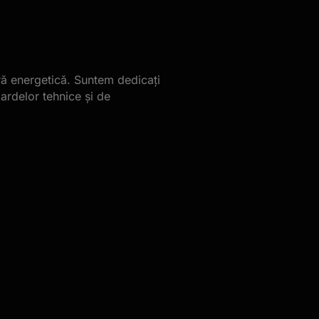
ură energetică. Suntem dedicați
ardelor tehnice și de