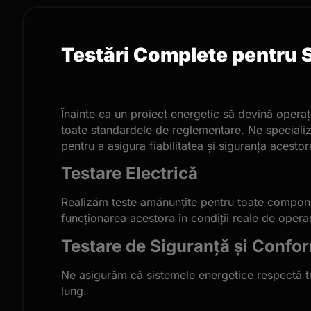
Testări Complete pentru 
Înainte ca un proiect energetic să devină operaț
toate standardele de reglementare. Ne specializ
pentru a asigura fiabilitatea și siguranța acestor
Testare Electrică
Realizăm teste amănunțite pentru toate componentel
funcționarea acestora în condiții reale de opera
Testare de Siguranță și Confor
Ne asigurăm că sistemele energetice respectă toa
lung.