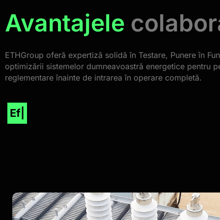
Avantajele
colaboră
ETHGroup oferă expertiză solidă în Testare, Punere în Func
optimizării sistemelor dumneavoastră energetice pentru pe
reglementare înainte de intrarea în operare completă.