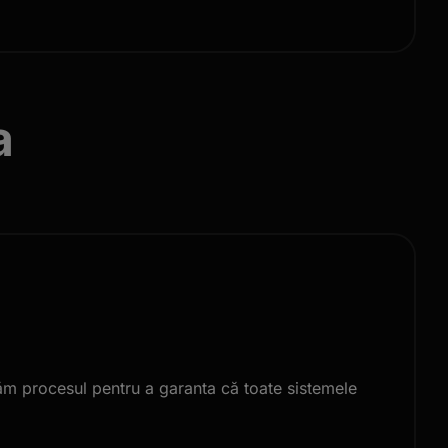
a
ăm procesul pentru a garanta că toate sistemele