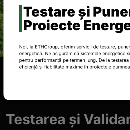
Testare și Pune
Proiecte Energe
Noi, la ETHGroup, oferim servicii de testare, punere
energetică. Ne asigurăm că sistemele energetice su
pentru performanță pe termen lung. De la testarea 
eficiență și fiabilitate maxime în proiectele dumne
Testarea și Valid