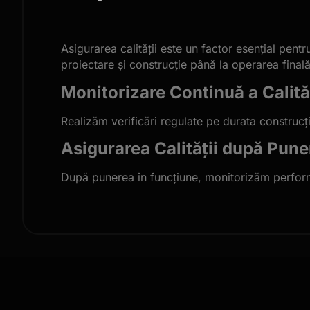
Asigurarea calității este un factor esențial pent
proiectare și construcție până la operarea final
Monitorizare Continuă a Calităț
Realizăm verificări regulate pe durata construcți
Asigurarea Calității după Pune
După punerea în funcțiune, monitorizăm performa