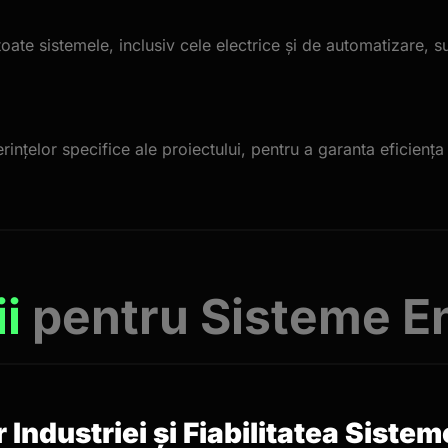
ate sistemele, inclusiv cele electrice și de automatizare, su
țelor specifice ale proiectului, pentru a garanta eficiența 
ii
pentru Sisteme E
ndustriei și Fiabilitatea Sistem