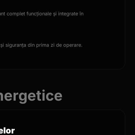
nt complet funcționale și integrate în
și siguranța din prima zi de operare.
nergetice
elor