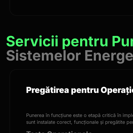
Servicii pentru P
Sistemelor Energe
Pregătirea pentru Operați
Punerea în funcțiune este o etapă critică în im
sunt instalate corect, funcționale și pregătite p