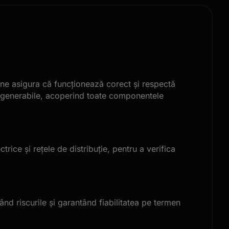
a ne asigura că funcționează corect și respectă
 regenerabile, acoperind toate componentele
rice și rețele de distribuție, pentru a verifica
nd riscurile și garantând fiabilitatea pe termen