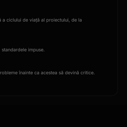
a ciclului de viață al proiectului, de la
tă standardele impuse.
robleme înainte ca acestea să devină critice.