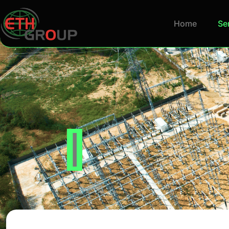
Home
Ser
Testare