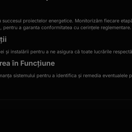
ru succesul proiectelor energetice. Monitorizăm fiecare etapă 
ă, pentru a garanta conformitatea cu cerințele reglementare.
ii
ei și instalării pentru a ne asigura că toate lucrările respec
rea în Funcțiune
nța sistemului pentru a identifica și remedia eventualele p