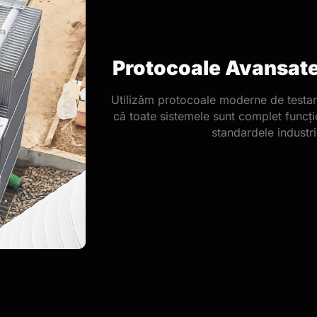
Protocoale Avansate
Utilizăm protocoale moderne de testar
că toate sistemele sunt complet funcț
standardele industri